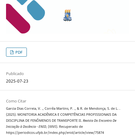
PDF
Publicado
2025-07-23
Como Citar
Garcia Dias Correia, V. ., Corrêa Martins, P. ., & R. de Mendonça, S. de L. .
(2025). MONITORIA ACADÊMICA E COMPETÊNCIAS PROFISSIONAIS DA
DISCIPLINA DE FENÔMENOS DE TRANSPORTE II.
Revista Do Encontro De
Iniciação à Docência - ENID
, (XXVI). Recuperado de
https://periodicos.ufpb.br/index.php/enid/article/view/75874