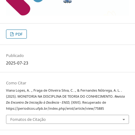
PDF
Publicado
2025-07-23
Como Citar
Viana Lopes, A. ., Fraga de Oliveira Silva, C. ., & Fernandes Nóbrega, A. L. .
(2025). MONITORIA NA DISCIPLINA DE TEORIA DO CONHECIMENTO.
Revista
Do Encontro De Iniciação à Docência - ENID
, (XXVI). Recuperado de
https://periodicos.ufpb.br/index.php/enid/article/view/75885
Fomatos de Citação