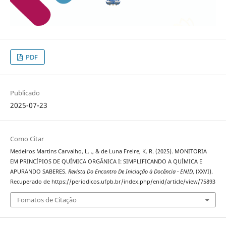
PDF
Publicado
2025-07-23
Como Citar
Medeiros Martins Carvalho, L. ., & de Luna Freire, K. R. (2025). MONITORIA
EM PRINCÍPIOS DE QUÍMICA ORGÂNICA I: SIMPLIFICANDO A QUÍMICA E
APURANDO SABERES.
Revista Do Encontro De Iniciação à Docência - ENID
, (XXVI).
Recuperado de https://periodicos.ufpb.br/index.php/enid/article/view/75893
Fomatos de Citação