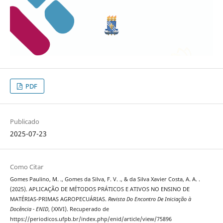
PDF
Publicado
2025-07-23
Como Citar
Gomes Paulino, M. ., Gomes da Silva, F. V. ., & da Silva Xavier Costa, A. A. .
(2025). APLICAÇÃO DE MÉTODOS PRÁTICOS E ATIVOS NO ENSINO DE
MATÉRIAS-PRIMAS AGROPECUÁRIAS.
Revista Do Encontro De Iniciação à
Docência - ENID
, (XXVI). Recuperado de
https://periodicos.ufpb.br/index.php/enid/article/view/75896