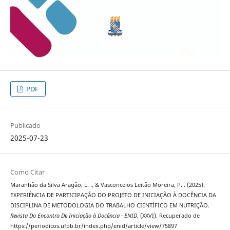
PDF
Publicado
2025-07-23
Como Citar
Maranhão da Silva Aragão, L. ., & Vasconcelos Leitão Moreira, P. . (2025).
EXPERIÊNCIA DE PARTICIPAÇÃO DO PROJETO DE INICIAÇÃO À DOCÊNCIA DA
DISCIPLINA DE METODOLOGIA DO TRABALHO CIENTÍFICO EM NUTRIÇÃO.
Revista Do Encontro De Iniciação à Docência - ENID
, (XXVI). Recuperado de
https://periodicos.ufpb.br/index.php/enid/article/view/75897