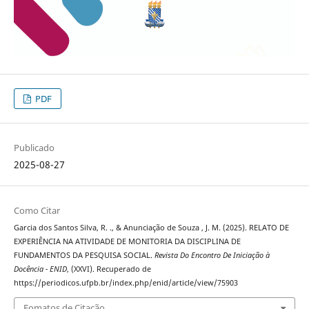
PDF
Publicado
2025-08-27
Como Citar
Garcia dos Santos Silva, R. ., & Anunciação de Souza , J. M. (2025). RELATO DE
EXPERIÊNCIA NA ATIVIDADE DE MONITORIA DA DISCIPLINA DE
FUNDAMENTOS DA PESQUISA SOCIAL.
Revista Do Encontro De Iniciação à
Docência - ENID
, (XXVI). Recuperado de
https://periodicos.ufpb.br/index.php/enid/article/view/75903
Fomatos de Citação