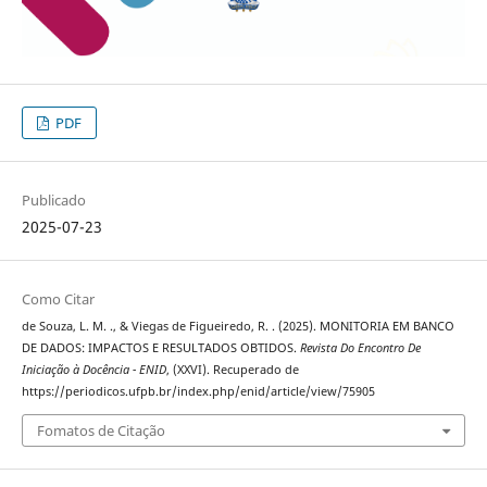
PDF
Publicado
2025-07-23
Como Citar
de Souza, L. M. ., & Viegas de Figueiredo, R. . (2025). MONITORIA EM BANCO
DE DADOS: IMPACTOS E RESULTADOS OBTIDOS.
Revista Do Encontro De
Iniciação à Docência - ENID
, (XXVI). Recuperado de
https://periodicos.ufpb.br/index.php/enid/article/view/75905
Fomatos de Citação