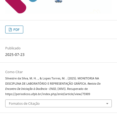
PDF
Publicado
2025-07-23
Como Citar
Silvestre da Silva, M. H. ., & Lopes Torres, M. . (2025). MONITORIA NA
DISCIPLINA DE LABORATÓRIO E REPRESENTAÇÃO GRÁFICA.
Revista Do
Encontro De Iniciação à Docência - ENID
, (XXVI). Recuperado de
https://periodicos.ufpb.br/index.php/enid/article/view/75909
Fomatos de Citação