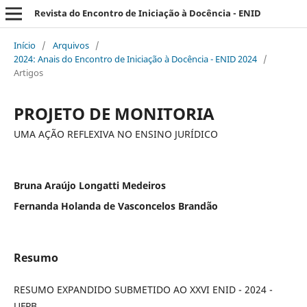
Revista do Encontro de Iniciação à Docência - ENID
Início
/
Arquivos
/
2024: Anais do Encontro de Iniciação à Docência - ENID 2024
/
Artigos
PROJETO DE MONITORIA
UMA AÇÃO REFLEXIVA NO ENSINO JURÍDICO
Bruna Araújo Longatti Medeiros
Fernanda Holanda de Vasconcelos Brandão
Resumo
RESUMO EXPANDIDO SUBMETIDO AO XXVI ENID - 2024 -
UFPB