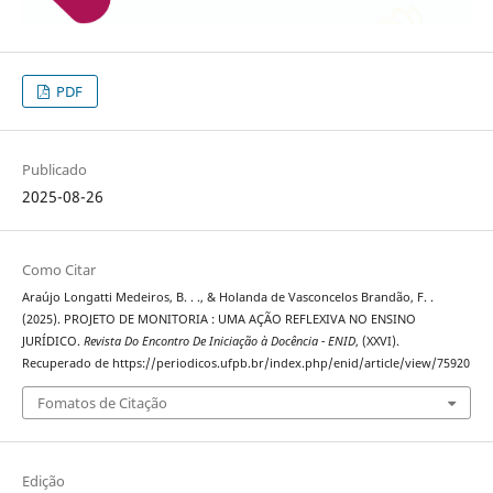
PDF
Publicado
2025-08-26
Como Citar
Araújo Longatti Medeiros, B. . ., & Holanda de Vasconcelos Brandão, F. .
(2025). PROJETO DE MONITORIA : UMA AÇÃO REFLEXIVA NO ENSINO
JURÍDICO.
Revista Do Encontro De Iniciação à Docência - ENID
, (XXVI).
Recuperado de https://periodicos.ufpb.br/index.php/enid/article/view/75920
Fomatos de Citação
Edição