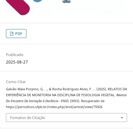
PDF
Publicado
2025-08-27
Como Citar
Galvão Maia Porpino, G. . ., & Rocha Rodrigues Alves, F. . . (2025). RELATOS DA
EXPERIÊNCIA DE MONITORIA NA DISCIPLINA DE FISIOLOGIA VEGETAL.
Revista
Do Encontro De Iniciação à Docência - ENID
, (XXVI). Recuperado de
https://periodicos.ufpb.br/index.php/enid/article/view/75926
Fomatos de Citação