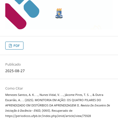
PDF
Publicado
2025-08-27
Como Citar
Menezes Santos, A. K. . ., Nunes Vidal, V. . ., Jácome Pires, T. S. ., & Dutra
Escarião, A. . . (2025). MONITORIA EM AÇÃO: OS QUATRO PILARES DO
APRENDIZADO EM DISTÚRBIOS DA APRENDIZAGEM II.
Revista Do Encontro De
Iniciação à Docência - ENID
, (XXVI). Recuperado de
https://periodicos.ufpb.br/index.php/enid/article/view/75928