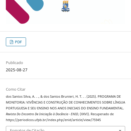
PDF
Publicado
2025-08-27
Como Citar
dos Santos Silva, A. . ., & dos Santos Brunieri, H. T. . . (2025). PROGRAMA DE
MONITORIA: VIVÊNCIAS E CONSTRUÇÃO DE CONHECIMENTOS SOBRE LÍNGUA
PORTUGUESA E SEU ENSINO NOS ANOS INICIAIS DO ENSINO FUNDAMENTAL.
Revista Do Encontro De Iniciação à Docência - ENID
, (XXVI). Recuperado de
https://periodicos.ufpb.br/index.php/enid/article/view/75945
Fomatos de Citação