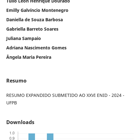
Tulio Leon Henrique Dourado
Emilly Galvíncio Montenegro
Daniella de Souza Barbosa
Gabriella Barreto Soares
Juliana Sampaio
Adriana Nascimento Gomes
Ângela Maria Pereira
Resumo
RESUMO EXPANDIDO SUBMETIDO AO XXVI ENID - 2024 -
UFPB
Downloads