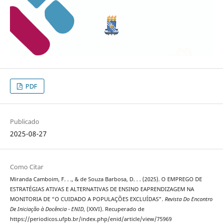
PDF
Publicado
2025-08-27
Como Citar
Miranda Camboim, F. . ., & de Souza Barbosa, D. . . (2025). O EMPREGO DE
ESTRATÉGIAS ATIVAS E ALTERNATIVAS DE ENSINO EAPRENDIZAGEM NA
MONITORIA DE “O CUIDADO A POPULAÇÕES EXCLUÍDAS”.
Revista Do Encontro
De Iniciação à Docência - ENID
, (XXVI). Recuperado de
https://periodicos.ufpb.br/index.php/enid/article/view/75969