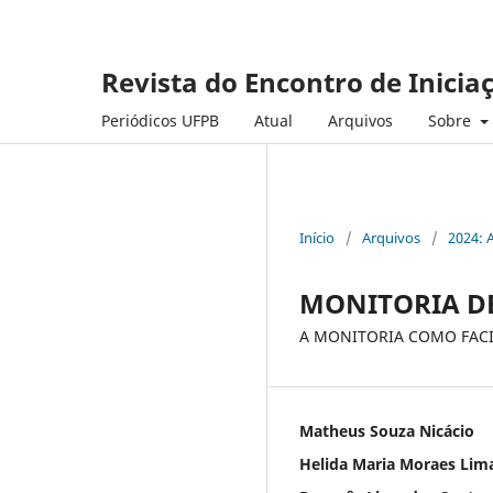
Revista do Encontro de Inicia
Periódicos UFPB
Atual
Arquivos
Sobre
Início
/
Arquivos
/
2024: 
MONITORIA DE
A MONITORIA COMO FAC
Matheus Souza Nicácio
Helida Maria Moraes Lim