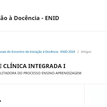
ção à Docência - ENID
Anais do Encontro de Iniciação à Docência - ENID 2024
/
Artigos
 CLÍNICA INTEGRADA I
ILITADORA DO PROCESSO ENSINO-APRENDIZAGEM
a