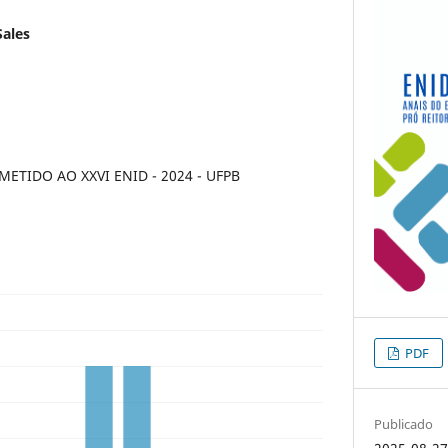
Sales
TIDO AO XXVI ENID - 2024 - UFPB
PDF
Publicado