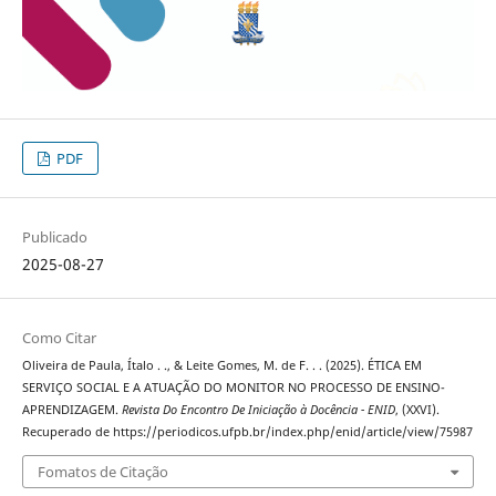
PDF
Publicado
2025-08-27
Como Citar
Oliveira de Paula, Ítalo . ., & Leite Gomes, M. de F. . . (2025). ÉTICA EM
SERVIÇO SOCIAL E A ATUAÇÃO DO MONITOR NO PROCESSO DE ENSINO-
APRENDIZAGEM.
Revista Do Encontro De Iniciação à Docência - ENID
, (XXVI).
Recuperado de https://periodicos.ufpb.br/index.php/enid/article/view/75987
Fomatos de Citação