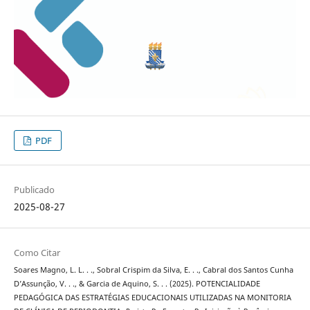
PDF
Publicado
2025-08-27
Como Citar
Soares Magno, L. L. . ., Sobral Crispim da Silva, E. . ., Cabral dos Santos Cunha
D’Assunção, V. . ., & Garcia de Aquino, S. . . (2025). POTENCIALIDADE
PEDAGÓGICA DAS ESTRATÉGIAS EDUCACIONAIS UTILIZADAS NA MONITORIA