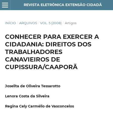
REVISTA ELETRÔNICA EXTENSÃO CIDADÃ
INÍCIO
/
ARQUIVOS
/
VOL. 5 (2008)
/
Artigos
CONHECER PARA EXERCER A
CIDADANIA: DIREITOS DOS
TRABALHADORES
CANAVIEIROS DE
CUPISSURA/CAAPORÃ
Joselita de Oliveira Tessarotto
Lenora Costa da Silveira
Regina Cely Carmélio de Vasconcelos