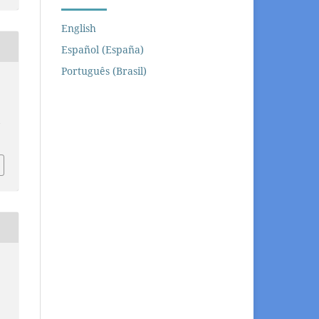
English
Español (España)
Português (Brasil)
/