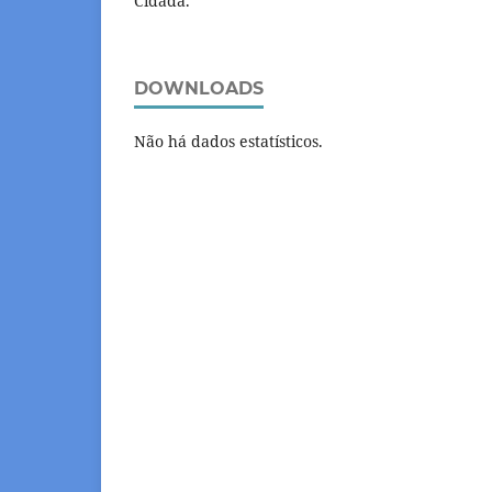
Cidadã.
DOWNLOADS
Não há dados estatísticos.