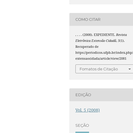
COMO CITAR
, . . . (2008). EXPEDIENTE.
Revista
Eletrônica Extensão Cidadã
,
5
(1).
Recuperado de
https://periodicos.ufpb.br/index.php
extensaocidada/article/view/2081
Fomatos de Citação
EDIÇÃO
Vol. 5 (2008)
SEÇÃO