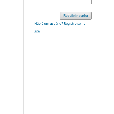
Redefinir senha
Não é um usuário? Registre-se no
site