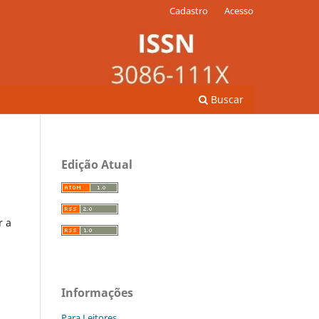
Cadastro
Acesso
Buscar
Edição Atual
r a
Informações
Para Leitores