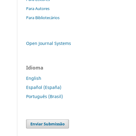
Para Autores
Para Bibliotecários
Open Journal Systems
Idioma
English
Español (España)
Português (Brasil)
Enviar Submissão