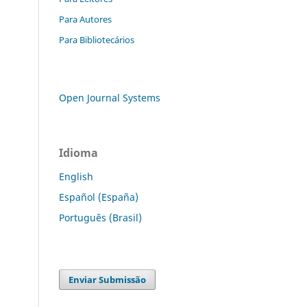
Para Autores
Para Bibliotecários
Open Journal Systems
Idioma
English
Español (España)
Português (Brasil)
Enviar Submissão