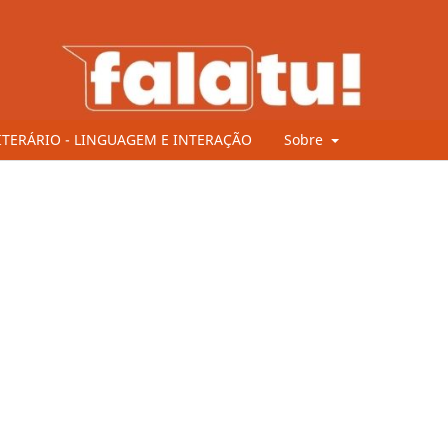
ITERÁRIO - LINGUAGEM E INTERAÇÃO
Sobre