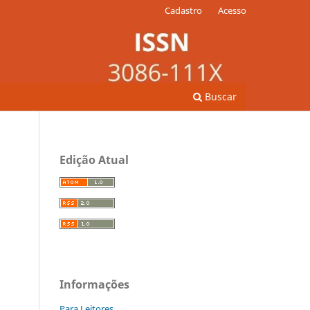
Cadastro
Acesso
Buscar
Edição Atual
Informações
Para Leitores