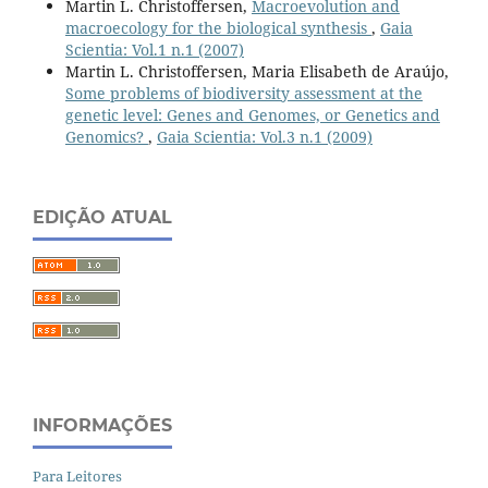
Martin L. Christoffersen,
Macroevolution and
macroecology for the biological synthesis
,
Gaia
Scientia: Vol.1 n.1 (2007)
Martin L. Christoffersen, Maria Elisabeth de Araújo,
Some problems of biodiversity assessment at the
genetic level: Genes and Genomes, or Genetics and
Genomics?
,
Gaia Scientia: Vol.3 n.1 (2009)
EDIÇÃO ATUAL
INFORMAÇÕES
Para Leitores