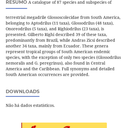
RESUMO
A catalogue of 87 species and subspecies of
terrestrial megadrile Glossoscolecidae from South America,
belonging to Aptodrilus (11 taxa), Glossodrilus (48 taxa),
Onoreodrilus (5 taxa), and Righiodrilus (23 taxa), is
presented. Gilberto Righi described 39 of these taxa,
predominantly from Brazil, while Andras Zicsi described
another 34 taxa, mainly from Ecuador. These genera
represent tropical groups of South American endemic
species, with the exception of only two species (Glossodrilus
nemoralis and G. peregrinus), also found in Central
America and the Caribbean. Full synonyms and detailed
South American occurrences are provided.
DOWNLOADS
Não há dados estatísticos.