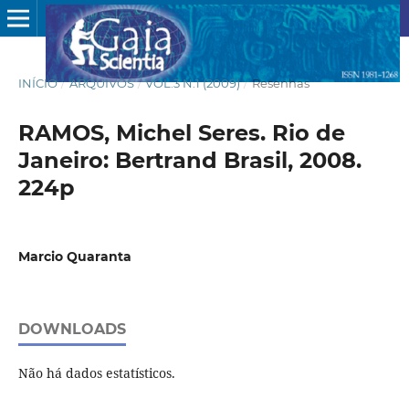
INÍCIO
/
ARQUIVOS
/
VOL.3 N.1 (2009)
/
Resenhas
RAMOS, Michel Seres. Rio de
Janeiro: Bertrand Brasil, 2008.
224p
Marcio Quaranta
DOWNLOADS
Não há dados estatísticos.