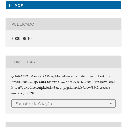
PDF
PUBLICADO
2009-06-10
COMO CITAR
QUARANTA, Marcio. RAMOS, Michel Seres. Rio de Janeiro: Bertrand
Brasil, 2008. 224p.
Gaia Scientia
,
[S. l.]
, v. 3, n. 1, 2009. Disponível em:
https://periodicos.ufpb.br/index.php/gaia/article/view/3347. Acesso
em: 7 ago. 2026.
Fomatos de Citação