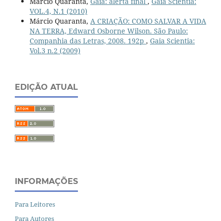
Márcio Quaranta,
Gaia: alerta final
,
Gaia Scientia:
VOL.4, N.1 (2010)
Márcio Quaranta,
A CRIAÇÃO: COMO SALVAR A VIDA
NA TERRA, Edward Osborne Wilson. São Paulo:
Companhia das Letras, 2008. 192p
,
Gaia Scientia:
Vol.3 n.2 (2009)
EDIÇÃO ATUAL
INFORMAÇÕES
Para Leitores
Para Autores