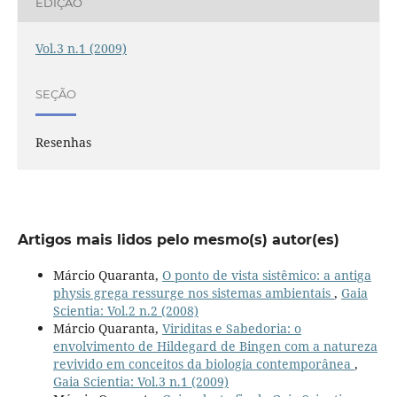
EDIÇÃO
Vol.3 n.1 (2009)
SEÇÃO
Resenhas
Artigos mais lidos pelo mesmo(s) autor(es)
Márcio Quaranta,
O ponto de vista sistêmico: a antiga
physis grega ressurge nos sistemas ambientais
,
Gaia
Scientia: Vol.2 n.2 (2008)
Márcio Quaranta,
Viriditas e Sabedoria: o
envolvimento de Hildegard de Bingen com a natureza
revivido em conceitos da biologia contemporânea
,
Gaia Scientia: Vol.3 n.1 (2009)