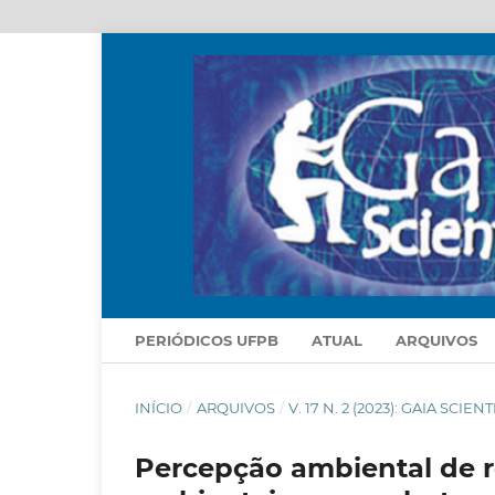
PERIÓDICOS UFPB
ATUAL
ARQUIVOS
INÍCIO
/
ARQUIVOS
/
V. 17 N. 2 (2023): GAIA SCIENT
Percepção ambiental de re