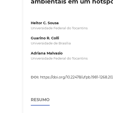
ambientais em um hotspo
Heitor C. Sousa
Universidade Federal do Tocantins
Guarino R. Colli
Universidade de Brasília
Adriana Malvasio
Universidade Federal do Tocantins
DOI:
https://doi.org/10.22478/ufpb.1981-1268.2
RESUMO