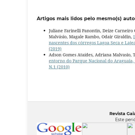
Artigos mais lidos pelo mesmo(s) auto
Juliane Farinelli Panontin, Deize Carneir
Malvásio, Magale Rambo, Odair Giraldin,
nascentes dos córregos Lagoa Seca e Laj
(2019)
Adson Gomes Ataídes, Adriana Malvasio,
entorno do Parque Nacional do Araguaia,
N.1 (2010)
Revista Gaia
Este peri