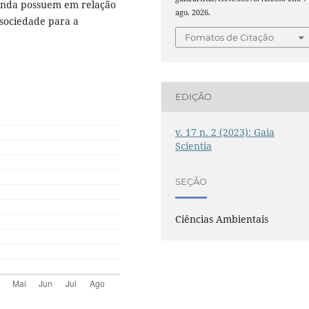
inda possuem em relação
ago. 2026.
 sociedade para a
Fomatos de Citação
EDIÇÃO
v. 17 n. 2 (2023): Gaia
Scientia
SEÇÃO
Ciências Ambientais