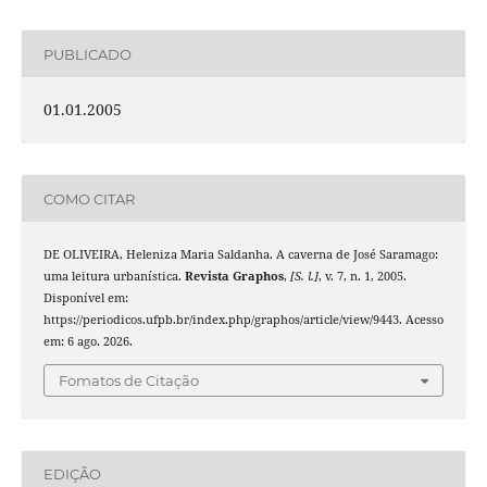
PUBLICADO
01.01.2005
COMO CITAR
DE OLIVEIRA, Heleniza Maria Saldanha. A caverna de José Saramago:
uma leitura urbanística.
Revista Graphos
,
[S. l.]
, v. 7, n. 1, 2005.
Disponível em:
https://periodicos.ufpb.br/index.php/graphos/article/view/9443. Acesso
em: 6 ago. 2026.
Fomatos de Citação
EDIÇÃO