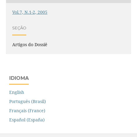
Vol.7, N.1-2, 2005
SEÇÃO
Artigos do Dossiê
IDIOMA
English
Português (Brasil)
Français (France)
Español (España)