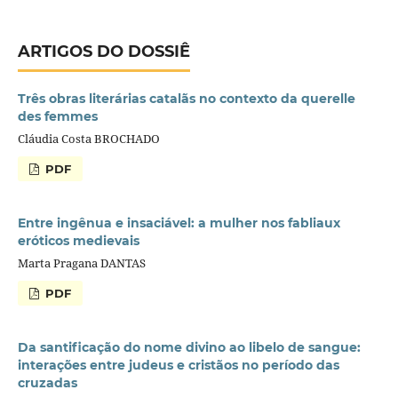
ARTIGOS DO DOSSIÊ
Três obras literárias catalãs no contexto da querelle
des femmes
Cláudia Costa BROCHADO
PDF
Entre ingênua e insaciável: a mulher nos fabliaux
eróticos medievais
Marta Pragana DANTAS
PDF
Da santificação do nome divino ao libelo de sangue:
interações entre judeus e cristãos no período das
cruzadas