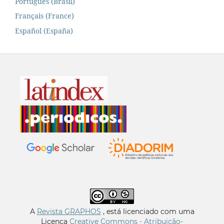
Português (Brasil)
Français (France)
Español (España)
A
Revista GRAPHOS
, está licenciado com uma
Licença
Creative Commons - Atribuição-