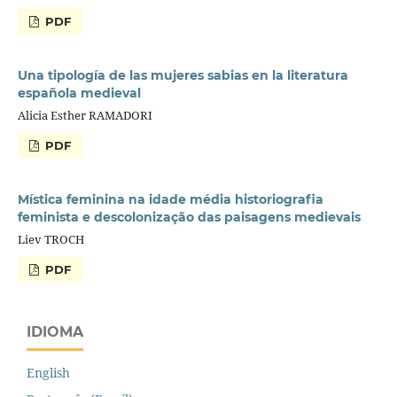
PDF
Una tipología de las mujeres sabias en la literatura
española medieval
Alicia Esther RAMADORI
PDF
Mística feminina na idade média historiografia
feminista e descolonização das paisagens medievais
Liev TROCH
PDF
IDIOMA
English