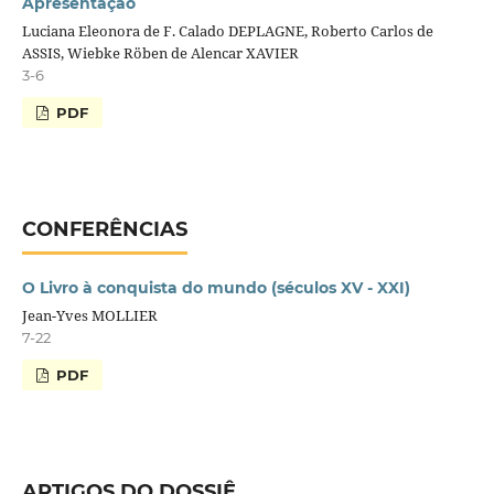
Apresentação
Luciana Eleonora de F. Calado DEPLAGNE, Roberto Carlos de
ASSIS, Wiebke Röben de Alencar XAVIER
3-6
PDF
CONFERÊNCIAS
O Livro à conquista do mundo (séculos XV - XXI)
Jean-Yves MOLLIER
7-22
PDF
ARTIGOS DO DOSSIÊ