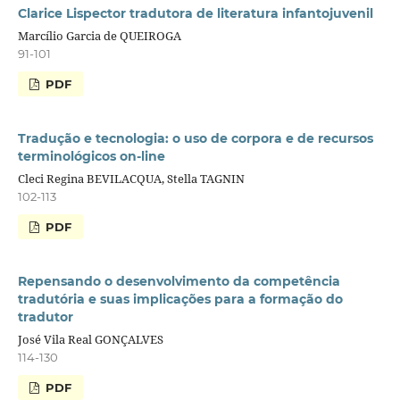
Clarice Lispector tradutora de literatura infantojuvenil
Marcílio Garcia de QUEIROGA
91-101
PDF
Tradução e tecnologia: o uso de corpora e de recursos
terminológicos on-line
Cleci Regina BEVILACQUA, Stella TAGNIN
102-113
PDF
Repensando o desenvolvimento da competência
tradutória e suas implicações para a formação do
tradutor
José Vila Real GONÇALVES
114-130
PDF