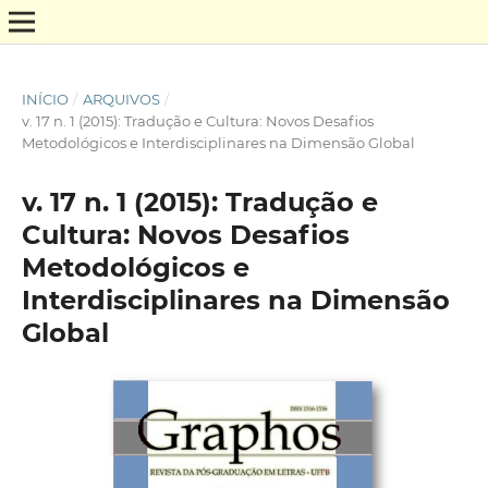
INÍCIO
/
ARQUIVOS
/
v. 17 n. 1 (2015): Tradução e Cultura: Novos Desafios
Metodológicos e Interdisciplinares na Dimensão Global
v. 17 n. 1 (2015): Tradução e
Cultura: Novos Desafios
Metodológicos e
Interdisciplinares na Dimensão
Global