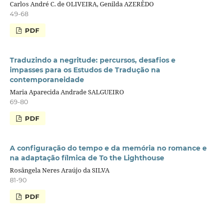
Carlos André C. de OLIVEIRA, Genilda AZERÊDO
49-68
PDF
Traduzindo a negritude: percursos, desafios e
impasses para os Estudos de Tradução na
contemporaneidade
Maria Aparecida Andrade SALGUEIRO
69-80
PDF
A configuração do tempo e da memória no romance e
na adaptação fílmica de To the Lighthouse
Rosângela Neres Araújo da SILVA
81-90
PDF