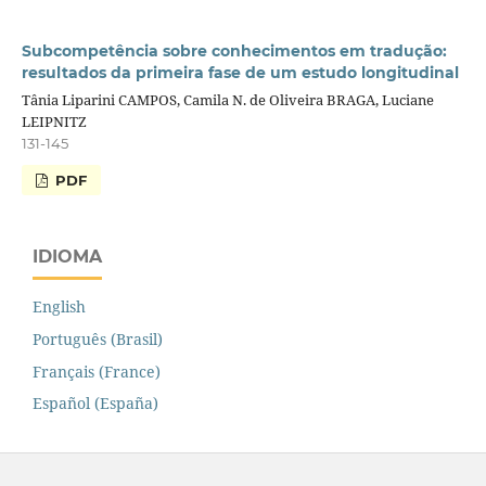
Subcompetência sobre conhecimentos em tradução:
resultados da primeira fase de um estudo longitudinal
Tânia Liparini CAMPOS, Camila N. de Oliveira BRAGA, Luciane
LEIPNITZ
131-145
PDF
IDIOMA
English
Português (Brasil)
Français (France)
Español (España)