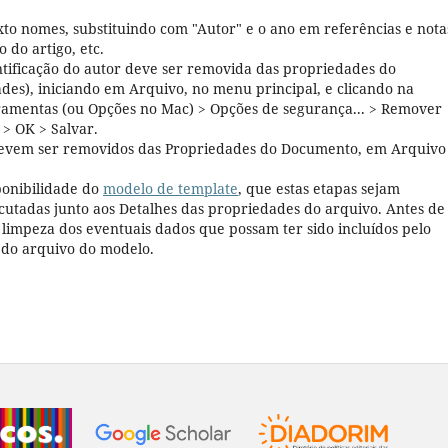
to nomes, substituindo com "Autor" e o ano em referências e nota
 do artigo, etc.
ntificação do autor deve ser removida das propriedades do
s), iniciando em Arquivo, no menu principal, e clicando na
rramentas (ou Opções no Mac) > Opções de segurança... > Remover
 > OK > Salvar.
evem ser removidos das Propriedades do Documento, em Arquivo
ponibilidade do
modelo de template
, que estas etapas sejam
cutadas junto aos Detalhes das propriedades do arquivo. Antes de
a limpeza dos eventuais dados que possam ter sido incluídos pelo
s do arquivo do modelo.