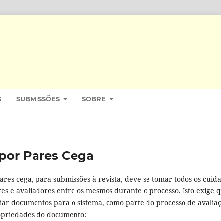
S
SUBMISSÕES
SOBRE
por Pares Cega
ares cega, para submissões à revista, deve-se tomar todos os cuid
res e avaliadores entre os mesmos durante o processo. Isto exige 
nviar documentos para o sistema, como parte do processo de avalia
opriedades do documento: