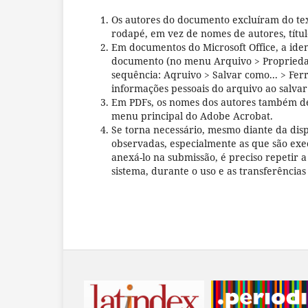
Os autores do documento excluíram do tex
rodapé, em vez de nomes de autores, título
Em documentos do Microsoft Office, a ide
documento (no menu Arquivo > Propriedade
sequência: Aqruivo > Salvar como... > Fe
informações pessoais do arquivo ao salvar
Em PDFs, os nomes dos autores também d
menu principal do Adobe Acrobat.
Se torna necessário, mesmo diante da dis
observadas, especialmente as que são exe
anexá-lo na submissão, é preciso repetir 
sistema, durante o uso e as transferência