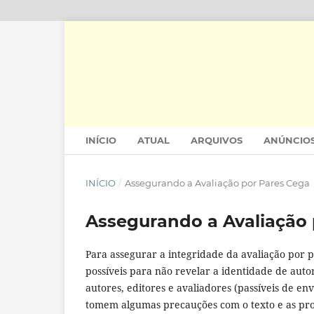
INÍCIO
ATUAL
ARQUIVOS
ANÚNCIO
INÍCIO
/
Assegurando a Avaliação por Pares Cega
Assegurando a Avaliação 
Para assegurar a integridade da avaliação por p
possíveis para não revelar a identidade de auto
autores, editores e avaliadores (passíveis de e
tomem algumas precauções com o texto e as pr