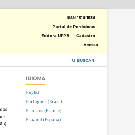
ISSN 1516-1536
Portal de Periódicos
Editora UFPB
Cadastro
Acesso
BUSCAR
IDIOMA
English
Português (Brasil)
ados
Français (France)
que
Español (España)
ção)