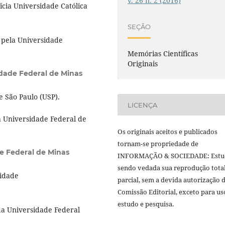
v. 26 n. 2 (2016)
ícia Universidade Católica
SEÇÃO
 pela Universidade
Memórias Científicas
Originais
dade Federal de Minas
e São Paulo (USP).
LICENÇA
a Universidade Federal de
Os originais aceitos e publicados
tornam-se propriedade de
e Federal de Minas
INFORMAÇÃO & SOCIEDADE: Estu
sendo vedada sua reprodução tota
sidade
parcial, sem a devida autorização 
Comissão Editorial, exceto para us
estudo e pesquisa.
da Universidade Federal