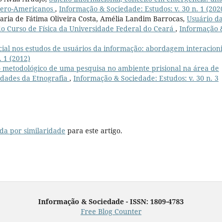
Ibero-Americanos
,
Informação & Sociedade: Estudos: v. 30 n. 1 (202
Maria de Fátima Oliveira Costa, Amélia Landim Barrocas,
Usuário d
do Curso de Física da Universidade Federal do Ceará
,
Informação 
ial nos estudos de usuários da informação: abordagem interacioni
 1 (2012)
 metodológico de uma pesquisa no ambiente prisional na área de
lidades da Etnografia
,
Informação & Sociedade: Estudos: v. 30 n. 3
da por similaridade
para este artigo.
Informação & Sociedade - ISSN: 1809-4783
Free Blog Counter