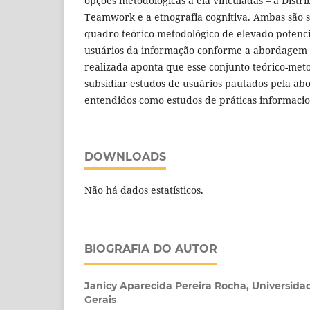
opções metodológicas a ela vinculadas – a Distri
Teamwork e a etnografia cognitiva. Ambas são
quadro teórico-metodológico de elevado potenci
usuários da informação conforme a abordagem s
realizada aponta que esse conjunto teórico-met
subsidiar estudos de usuários pautados pela ab
entendidos como estudos de práticas informacio
DOWNLOADS
Não há dados estatísticos.
BIOGRAFIA DO AUTOR
Janicy Aparecida Pereira Rocha,
Universida
Gerais