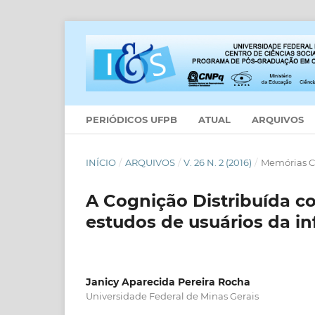
PERIÓDICOS UFPB
ATUAL
ARQUIVOS
INÍCIO
/
ARQUIVOS
/
V. 26 N. 2 (2016)
/
Memórias Ci
A Cognição Distribuída co
estudos de usuários da i
Janicy Aparecida Pereira Rocha
Universidade Federal de Minas Gerais