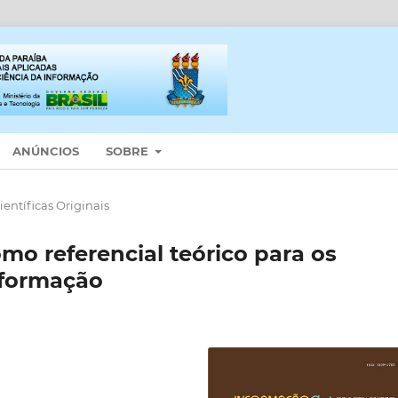
ANÚNCIOS
SOBRE
entíficas Originais
mo referencial teórico para os
nformação