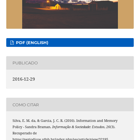
PDF (ENGLISH)
PUBLICADO
2016-12-29
COMO CITAR
Silva, E. M. da, & Garcia, J. C. R. (2016). Information and Memory
Policy - Sandra Braman.
Informação & Sociedade: Estudos
,
26
(3).
Recuperado de
https://periodicos.ufpb.br/index.php/ies/article/view/32195