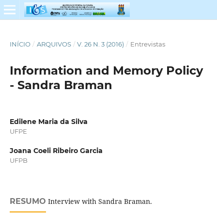
INÍCIO
/
ARQUIVOS
/
V. 26 N. 3 (2016)
/
Entrevistas
Information and Memory Policy
- Sandra Braman
Edilene Maria da Silva
UFPE
Joana Coeli Ribeiro Garcia
UFPB
RESUMO
Interview with Sandra Braman.