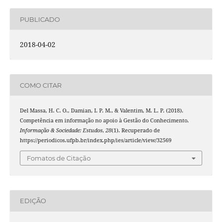
PUBLICADO
2018-04-02
COMO CITAR
Del Massa, H. C. O., Damian, I. P. M., & Valentim, M. L. P. (2018).
Competência em informação no apoio à Gestão do Conhecimento.
Informação & Sociedade: Estudos
,
28
(1). Recuperado de
https://periodicos.ufpb.br/index.php/ies/article/view/32569
Fomatos de Citação
EDIÇÃO