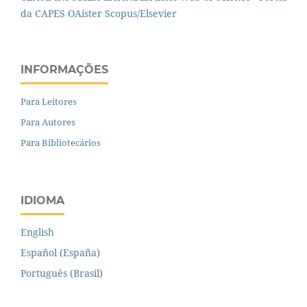
da CAPES
OAister
Scopus/Elsevier
INFORMAÇÕES
Para Leitores
Para Autores
Para Bibliotecários
IDIOMA
English
Español (España)
Português (Brasil)