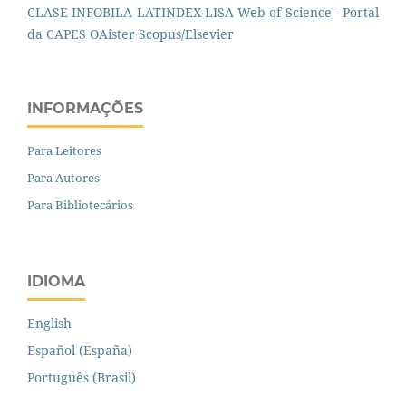
CLASE
INFOBILA
LATINDEX
LISA
Web of Science - Portal
da CAPES
OAister
Scopus/Elsevier
INFORMAÇÕES
Para Leitores
Para Autores
Para Bibliotecários
IDIOMA
English
Español (España)
Português (Brasil)