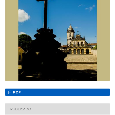
PDF
PUBLICADO