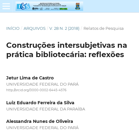
INÍCIO
/
ARQUIVOS
/
V. 28 N. 2 (2018)
/
Relatos de Pesquisa
Construções intersubjetivas na
prática bibliotecária: reflexões
Jetur Lima de Castro
UNIVERSIDADE FEDERAL DO PARÁ
http://orcid.org/0000-0002-6445-4576
Luiz Eduardo Ferreira da Silva
UNIVERSIDADE FEDERAL DA PARAÍBA
Alessandra Nunes de Oliveira
UNIVERSIDADE FEDERAL DO PARÁ