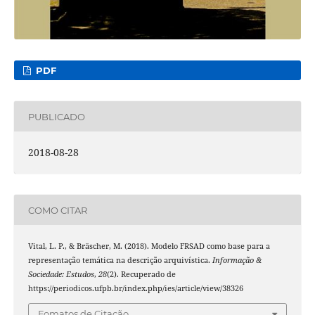
PDF
PUBLICADO
2018-08-28
COMO CITAR
Vital, L. P., & Bräscher, M. (2018). Modelo FRSAD como base para a
representação temática na descrição arquivística.
Informação &
Sociedade: Estudos
,
28
(2). Recuperado de
https://periodicos.ufpb.br/index.php/ies/article/view/38326
Fomatos de Citação