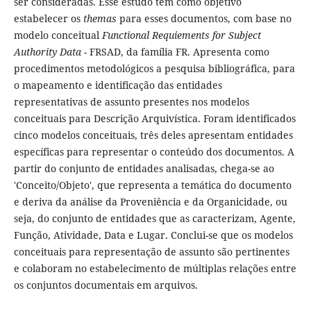
ser consideradas. Esse estudo tem como objetivo
estabelecer os
themas
para esses documentos, com base no
modelo conceitual
Functional Requiements for Subject
Authority Data
- FRSAD, da família FR. Apresenta como
procedimentos metodológicos a pesquisa bibliográfica, para
o mapeamento e identificação das entidades
representativas de assunto presentes nos modelos
conceituais para Descrição Arquivística. Foram identificados
cinco modelos conceituais, três deles apresentam entidades
específicas para representar o conteúdo dos documentos. A
partir do conjunto de entidades analisadas, chega-se ao
'Conceito/Objeto', que representa a temática do documento
e deriva da análise da Proveniência e da Organicidade, ou
seja, do conjunto de entidades que as caracterizam, Agente,
Função, Atividade, Data e Lugar. Conclui-se que os modelos
conceituais para representação de assunto são pertinentes
e colaboram no estabelecimento de múltiplas relações entre
os conjuntos documentais em arquivos.