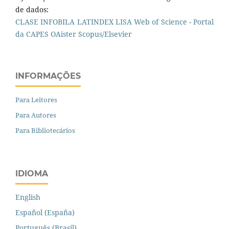
de dados:
CLASE
INFOBILA
LATINDEX
LISA
Web of Science - Portal
da CAPES
OAister
Scopus/Elsevier
INFORMAÇÕES
Para Leitores
Para Autores
Para Bibliotecários
IDIOMA
English
Español (España)
Português (Brasil)