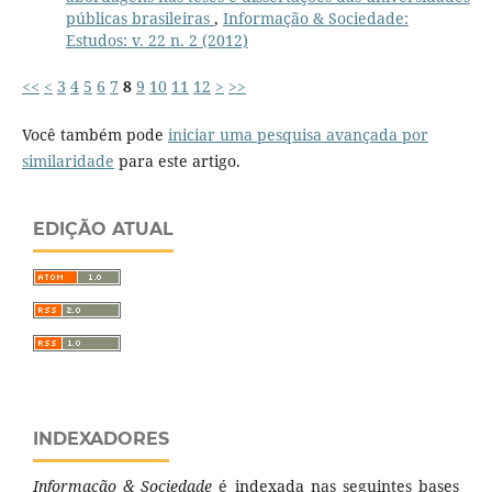
públicas brasileiras
,
Informação & Sociedade:
Estudos: v. 22 n. 2 (2012)
<<
<
3
4
5
6
7
8
9
10
11
12
>
>>
Você também pode
iniciar uma pesquisa avançada por
similaridade
para este artigo.
EDIÇÃO ATUAL
INDEXADORES
Informação & Sociedade
é indexada nas seguintes bases