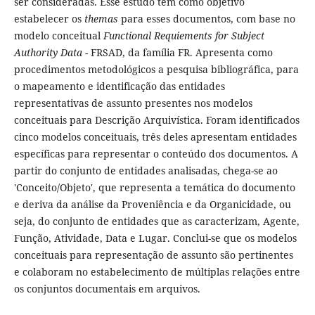
ser consideradas. Esse estudo tem como objetivo
estabelecer os
themas
para esses documentos, com base no
modelo conceitual
Functional Requiements for Subject
Authority Data
- FRSAD, da família FR. Apresenta como
procedimentos metodológicos a pesquisa bibliográfica, para
o mapeamento e identificação das entidades
representativas de assunto presentes nos modelos
conceituais para Descrição Arquivística. Foram identificados
cinco modelos conceituais, três deles apresentam entidades
específicas para representar o conteúdo dos documentos. A
partir do conjunto de entidades analisadas, chega-se ao
'Conceito/Objeto', que representa a temática do documento
e deriva da análise da Proveniência e da Organicidade, ou
seja, do conjunto de entidades que as caracterizam, Agente,
Função, Atividade, Data e Lugar. Conclui-se que os modelos
conceituais para representação de assunto são pertinentes
e colaboram no estabelecimento de múltiplas relações entre
os conjuntos documentais em arquivos.