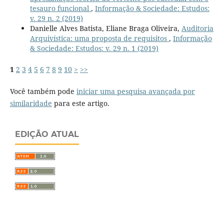
tesauro funcional
,
Informação & Sociedade: Estudos:
v. 29 n. 2 (2019)
Danielle Alves Batista, Eliane Braga Oliveira,
Auditoria
Arquivística: uma proposta de requisitos
,
Informação
& Sociedade: Estudos: v. 29 n. 1 (2019)
1
2
3
4
5
6
7
8
9
10
>
>>
Você também pode
iniciar uma pesquisa avançada por
similaridade
para este artigo.
EDIÇÃO ATUAL