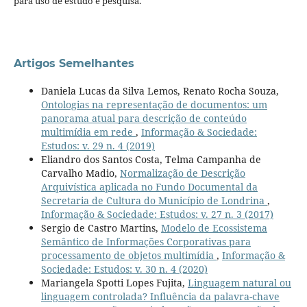
para uso de estudo e pesquisa.
Artigos Semelhantes
Daniela Lucas da Silva Lemos, Renato Rocha Souza,
Ontologias na representação de documentos: um
panorama atual para descrição de conteúdo
multimídia em rede
,
Informação & Sociedade:
Estudos: v. 29 n. 4 (2019)
Eliandro dos Santos Costa, Telma Campanha de
Carvalho Madio,
Normalização de Descrição
Arquivística aplicada no Fundo Documental da
Secretaria de Cultura do Município de Londrina
,
Informação & Sociedade: Estudos: v. 27 n. 3 (2017)
Sergio de Castro Martins,
Modelo de Ecossistema
Semântico de Informações Corporativas para
processamento de objetos multimídia
,
Informação &
Sociedade: Estudos: v. 30 n. 4 (2020)
Mariangela Spotti Lopes Fujita,
Linguagem natural ou
linguagem controlada? Influência da palavra-chave