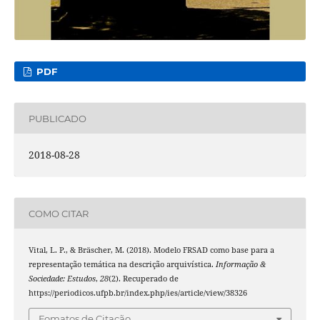
PDF
PUBLICADO
2018-08-28
COMO CITAR
Vital, L. P., & Bräscher, M. (2018). Modelo FRSAD como base para a
representação temática na descrição arquivística.
Informação &
Sociedade: Estudos
,
28
(2). Recuperado de
https://periodicos.ufpb.br/index.php/ies/article/view/38326
Fomatos de Citação