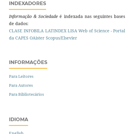
INDEXADORES
Informação & Sociedade
é indexada nas seguintes bases
de dados:
CLASE
INFOBILA
LATINDEX
LISA
Web of Science - Portal
da CAPES
OAister
Scopus/Elsevier
INFORMAÇÕES
Para Leitores
Para Autores
Para Bibliotecários
IDIOMA
English