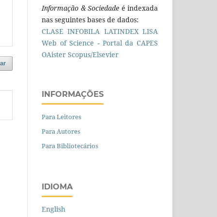
Informação & Sociedade
é indexada
nas seguintes bases de dados:
CLASE
INFOBILA
LATINDEX
LISA
Web of Science - Portal da CAPES
OAister
Scopus/Elsevier
ar
INFORMAÇÕES
Para Leitores
Para Autores
Para Bibliotecários
IDIOMA
English