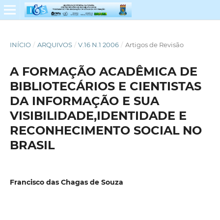
INÍCIO
/
ARQUIVOS
/
V.16 N.1 2006
/
Artigos de Revisão
A FORMAÇÃO ACADÊMICA DE
BIBLIOTECÁRIOS E CIENTISTAS
DA INFORMAÇÃO E SUA
VISIBILIDADE,IDENTIDADE E
RECONHECIMENTO SOCIAL NO
BRASIL
Francisco das Chagas de Souza