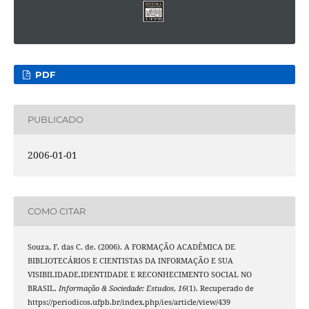
PDF
PUBLICADO
2006-01-01
COMO CITAR
Souza, F. das C. de. (2006). A FORMAÇÃO ACADÊMICA DE
BIBLIOTECÁRIOS E CIENTISTAS DA INFORMAÇÃO E SUA
VISIBILIDADE,IDENTIDADE E RECONHECIMENTO SOCIAL NO
BRASIL.
Informação & Sociedade: Estudos
,
16
(1). Recuperado de
https://periodicos.ufpb.br/index.php/ies/article/view/439