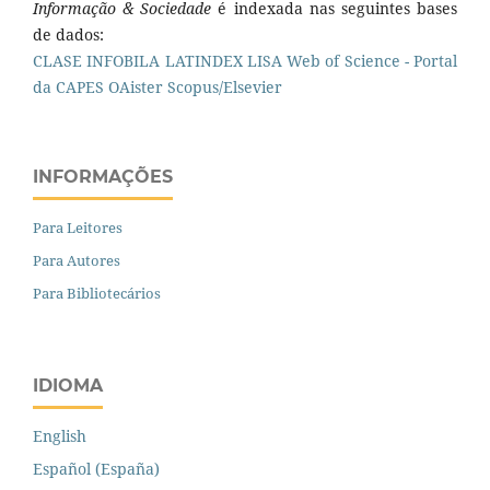
Informação & Sociedade
é indexada nas seguintes bases
de dados:
CLASE
INFOBILA
LATINDEX
LISA
Web of Science - Portal
da CAPES
OAister
Scopus/Elsevier
INFORMAÇÕES
Para Leitores
Para Autores
Para Bibliotecários
IDIOMA
English
Español (España)