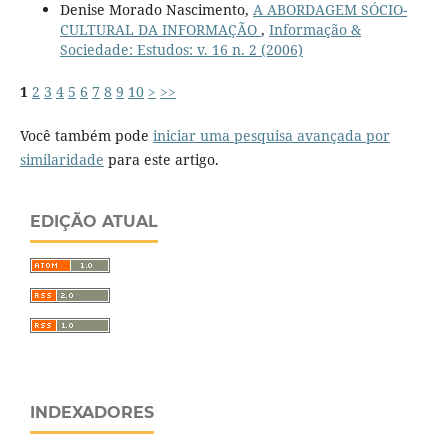
Denise Morado Nascimento,
A ABORDAGEM SÓCIO-
CULTURAL DA INFORMAÇÃO
,
Informação &
Sociedade: Estudos: v. 16 n. 2 (2006)
1
2
3
4
5
6
7
8
9
10
>
>>
Você também pode
iniciar uma pesquisa avançada por
similaridade
para este artigo.
EDIÇÃO ATUAL
INDEXADORES