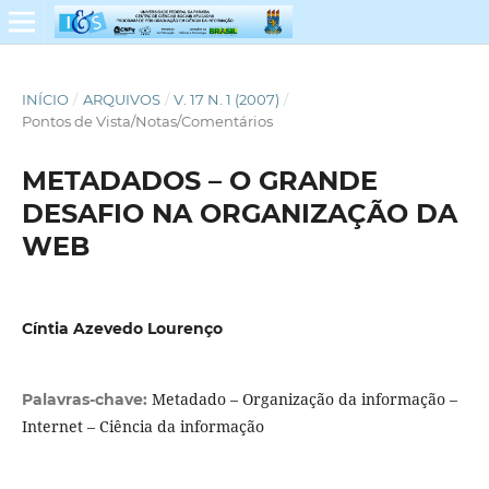
INÍCIO
/
ARQUIVOS
/
V. 17 N. 1 (2007)
/
Pontos de Vista/Notas/Comentários
METADADOS – O GRANDE
DESAFIO NA ORGANIZAÇÃO DA
WEB
Cíntia Azevedo Lourenço
Metadado – Organização da informação –
Palavras-chave:
Internet – Ciência da informação