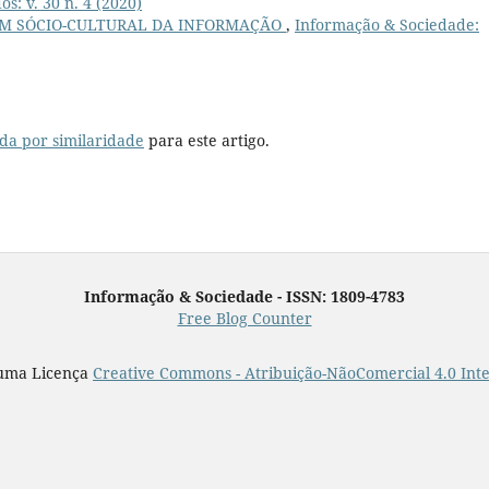
s: v. 30 n. 4 (2020)
M SÓCIO-CULTURAL DA INFORMAÇÃO
,
Informação & Sociedade:
da por similaridade
para este artigo.
Informação & Sociedade - ISSN: 1809-4783
Free Blog Counter
 uma Licença
Creative Commons - Atribuição-NãoComercial 4.0 Int