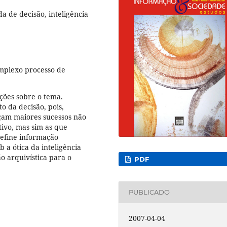
a de decisão, inteligência
mplexo processo de
ções sobre o tema.
o da decisão, pois,
nçam maiores sucessos não
tivo, mas sim as que
efine informação
 a ótica da inteligência
o arquivística para o
PDF
PUBLICADO
2007-04-04