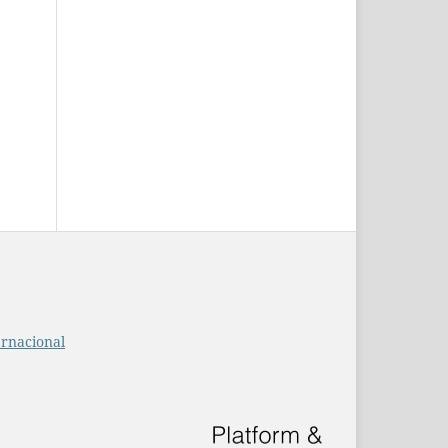
ernacional