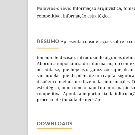
Informação arquivística, tomad
Palavras-chave:
competitiva, informação estratégica.
RESUMO
Apresenta considerações sobre o co
tomada de decisão, introduzindo algumas defini
Aborda a importância da informação, no context
acredita-se, que hoje as organizações que alca
são aquelas que dispõem de um capital significa
dispõem e melhor uso fazem das informações. D
estratégica, bem como o papel da informação sob
competitiva. Aponta a importância da informaçã
processo de tomada de decisão
DOWNLOADS