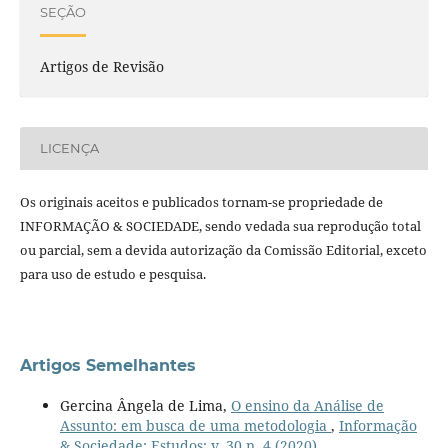
SEÇÃO
Artigos de Revisão
LICENÇA
Os originais aceitos e publicados tornam-se propriedade de
INFORMAÇÃO & SOCIEDADE, sendo vedada sua reprodução total
ou parcial, sem a devida autorização da Comissão Editorial, exceto
para uso de estudo e pesquisa.
Artigos Semelhantes
Gercina Ângela de Lima,
O ensino da Análise de
Assunto: em busca de uma metodologia
,
Informação
& Sociedade: Estudos: v. 30 n. 4 (2020)