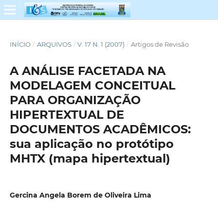
INÍCIO
/
ARQUIVOS
/
V. 17 N. 1 (2007)
/
Artigos de Revisão
A ANÁLISE FACETADA NA
MODELAGEM CONCEITUAL
PARA ORGANIZAÇÃO
HIPERTEXTUAL DE
DOCUMENTOS ACADÊMICOS:
sua aplicação no protótipo
MHTX (mapa hipertextual)
Gercina Angela Borem de Oliveira Lima