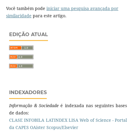
Você também pode
iniciar uma pesquisa avançada por
similaridade
para este artigo.
EDIÇÃO ATUAL
INDEXADORES
Informação & Sociedade
é indexada nas seguintes bases
de dados:
CLASE
INFOBILA
LATINDEX
LISA
Web of Science - Portal
da CAPES
OAister
Scopus/Elsevier