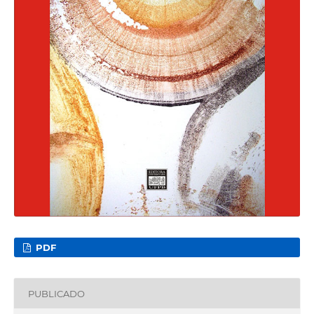
PDF
PUBLICADO