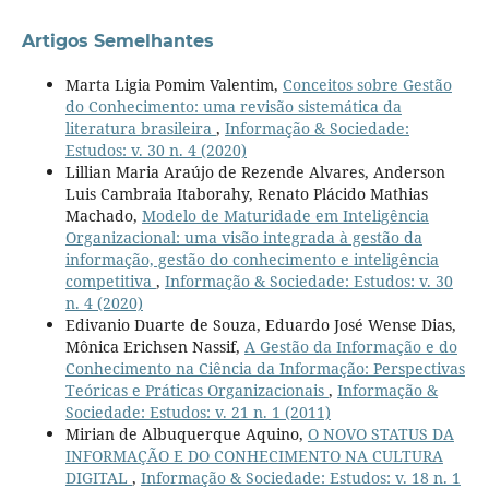
Artigos Semelhantes
Marta Ligia Pomim Valentim,
Conceitos sobre Gestão
do Conhecimento: uma revisão sistemática da
literatura brasileira
,
Informação & Sociedade:
Estudos: v. 30 n. 4 (2020)
Lillian Maria Araújo de Rezende Alvares, Anderson
Luis Cambraia Itaborahy, Renato Plácido Mathias
Machado,
Modelo de Maturidade em Inteligência
Organizacional: uma visão integrada à gestão da
informação, gestão do conhecimento e inteligência
competitiva
,
Informação & Sociedade: Estudos: v. 30
n. 4 (2020)
Edivanio Duarte de Souza, Eduardo José Wense Dias,
Mônica Erichsen Nassif,
A Gestão da Informação e do
Conhecimento na Ciência da Informação: Perspectivas
Teóricas e Práticas Organizacionais
,
Informação &
Sociedade: Estudos: v. 21 n. 1 (2011)
Mirian de Albuquerque Aquino,
O NOVO STATUS DA
INFORMAÇÃO E DO CONHECIMENTO NA CULTURA
DIGITAL
,
Informação & Sociedade: Estudos: v. 18 n. 1