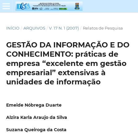
INÍCIO
/
ARQUIVOS
/
V. 17 N. 1 (2007)
/
Relatos de Pesquisa
GESTÃO DA INFORMAÇÃO E DO
CONHECIMENTO: práticas de
empresa “excelente em gestão
empresarial” extensivas à
unidades de informação
Emeide Nóbrega Duarte
Alzira Karla Araujo da Silva
Suzana Queiroga da Costa