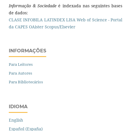
Informação & Sociedade
é indexada nas seguintes bases
de dados:
CLASE
INFOBILA
LATINDEX
LISA
Web of Science - Portal
da CAPES
OAister
Scopus/Elsevier
INFORMAÇÕES
Para Leitores
Para Autores
Para Bibliotecários
IDIOMA
English
Español (España)