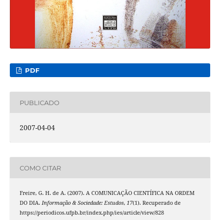
PDF
PUBLICADO
2007-04-04
COMO CITAR
Freire, G. H. de A. (2007). A COMUNICAÇÃO CIENTÍFICA NA ORDEM
DO DIA.
Informação & Sociedade: Estudos
,
17
(1). Recuperado de
https://periodicos.ufpb.br/index.php/ies/article/view/828