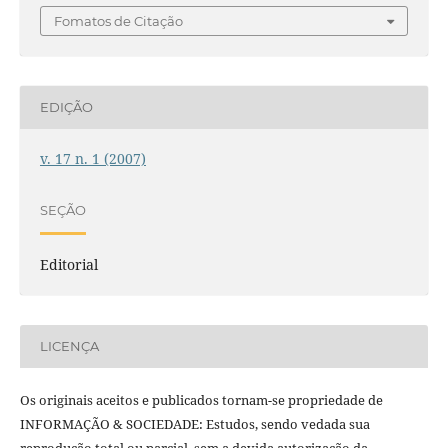
Fomatos de Citação
EDIÇÃO
v. 17 n. 1 (2007)
SEÇÃO
Editorial
LICENÇA
Os originais aceitos e publicados tornam-se propriedade de
INFORMAÇÃO & SOCIEDADE: Estudos, sendo vedada sua
reprodução total ou parcial, sem a devida autorização da