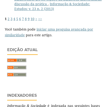
discussão da prática
,
Informação & Sociedade:
Estudos: v. 23 n. 2 (2013)
1
2
3
4
5
6
7
8
9
10
>
>>
Você também pode
iniciar uma pesquisa avançada por
similaridade
para este artigo.
EDIÇÃO ATUAL
INDEXADORES
Informação & Sociedade
é indexada nas seguintes bases