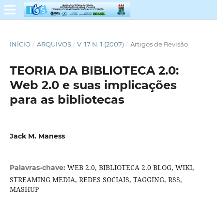
INÍCIO
/
ARQUIVOS
/
V. 17 N. 1 (2007)
/
Artigos de Revisão
TEORIA DA BIBLIOTECA 2.0:
Web 2.0 e suas implicações
para as bibliotecas
Jack M. Maness
WEB 2.0, BIBLIOTECA 2.0 BLOG, WIKI,
Palavras-chave:
STREAMING MEDIA, REDES SOCIAIS, TAGGING, RSS,
MASHUP