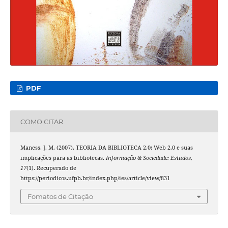
PDF
COMO CITAR
Maness, J. M. (2007). TEORIA DA BIBLIOTECA 2.0: Web 2.0 e suas
implicações para as bibliotecas.
Informação & Sociedade: Estudos
,
17
(1). Recuperado de
https://periodicos.ufpb.br/index.php/ies/article/view/831
Fomatos de Citação