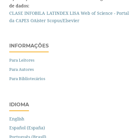
de dados:
CLASE
INFOBILA
LATINDEX
LISA
Web of Science - Portal
da CAPES
OAister
Scopus/Elsevier
INFORMAÇÕES
Para Leitores
Para Autores
Para Bibliotecários
IDIOMA
English
Español (España)
Português (Brasil)