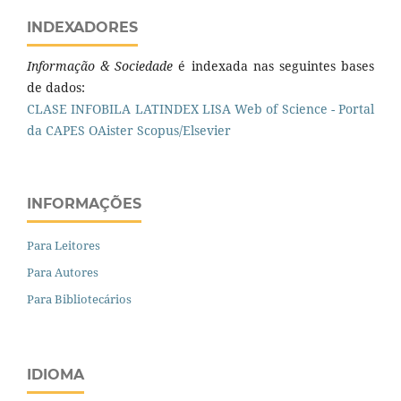
INDEXADORES
Informação & Sociedade
é indexada nas seguintes bases
de dados:
CLASE
INFOBILA
LATINDEX
LISA
Web of Science - Portal
da CAPES
OAister
Scopus/Elsevier
INFORMAÇÕES
Para Leitores
Para Autores
Para Bibliotecários
IDIOMA