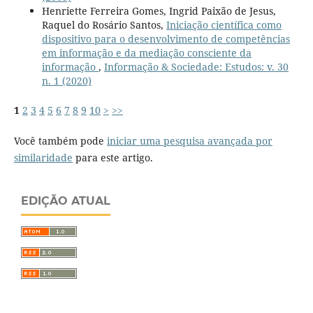
Henriette Ferreira Gomes, Ingrid Paixão de Jesus,
Raquel do Rosário Santos,
Iniciação científica como
dispositivo para o desenvolvimento de competências
em informação e da mediação consciente da
informação
,
Informação & Sociedade: Estudos: v. 30
n. 1 (2020)
1
2
3
4
5
6
7
8
9
10
>
>>
Você também pode
iniciar uma pesquisa avançada por
similaridade
para este artigo.
EDIÇÃO ATUAL