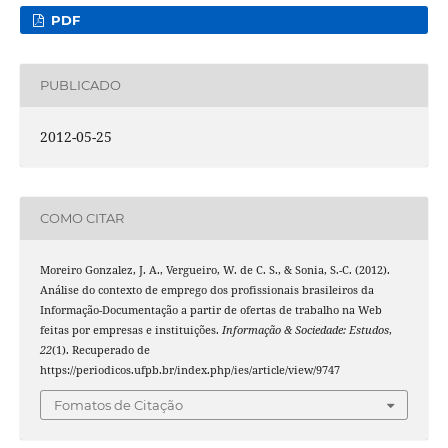
PDF
PUBLICADO
2012-05-25
COMO CITAR
Moreiro Gonzalez, J. A., Vergueiro, W. de C. S., & Sonia, S.-C. (2012).
Análise do contexto de emprego dos profissionais brasileiros da
Informação-Documentação a partir de ofertas de trabalho na Web
feitas por empresas e instituições.
Informação & Sociedade: Estudos
,
22
(1). Recuperado de
https://periodicos.ufpb.br/index.php/ies/article/view/9747
Fomatos de Citação