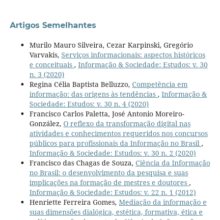
Artigos Semelhantes
Murilo Mauro Silveira, Cezar Karpinski, Gregório
Varvakis,
Serviços informacionais: aspectos históricos
e conceituais
,
Informação & Sociedade: Estudos: v. 30
n. 3 (2020)
Regina Célia Baptista Belluzzo,
Competência em
informação: das origens às tendências
,
Informação &
Sociedade: Estudos: v. 30 n. 4 (2020)
Francisco Carlos Paletta, José Antonio Moreiro-
González,
O reflexo da transformação digital nas
atividades e conhecimentos requeridos nos concursos
públicos para profissionais da Informação no Brasil
,
Informação & Sociedade: Estudos: v. 30 n. 2 (2020)
Francisco das Chagas de Souza,
Ciência da Informação
no Brasil: o desenvolvimento da pesquisa e suas
implicações na formação de mestres e doutores
,
Informação & Sociedade: Estudos: v. 22 n. 1 (2012)
Henriette Ferreira Gomes,
Mediação da informação e
suas dimensões dialógica, estética, formativa, ética e