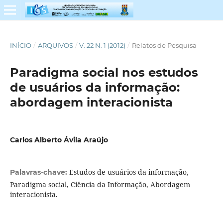
INÍCIO
/
ARQUIVOS
/
V. 22 N. 1 (2012)
/
Relatos de Pesquisa
Paradigma social nos estudos
de usuários da informação:
abordagem interacionista
Carlos Alberto Ávila Araújo
Estudos de usuários da informação,
Palavras-chave:
Paradigma social, Ciência da Informação, Abordagem
interacionista.