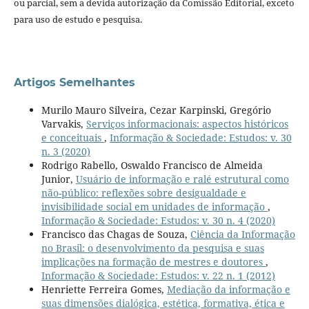
ou parcial, sem a devida autorização da Comissão Editorial, exceto
para uso de estudo e pesquisa.
Artigos Semelhantes
Murilo Mauro Silveira, Cezar Karpinski, Gregório
Varvakis,
Serviços informacionais: aspectos históricos
e conceituais
,
Informação & Sociedade: Estudos: v. 30
n. 3 (2020)
Rodrigo Rabello, Oswaldo Francisco de Almeida
Junior,
Usuário de informação e ralé estrutural como
não-público: reflexões sobre desigualdade e
invisibilidade social em unidades de informação
,
Informação & Sociedade: Estudos: v. 30 n. 4 (2020)
Francisco das Chagas de Souza,
Ciência da Informação
no Brasil: o desenvolvimento da pesquisa e suas
implicações na formação de mestres e doutores
,
Informação & Sociedade: Estudos: v. 22 n. 1 (2012)
Henriette Ferreira Gomes,
Mediação da informação e
suas dimensões dialógica, estética, formativa, ética e