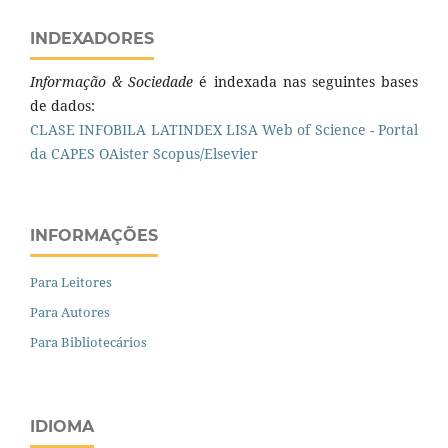
INDEXADORES
Informação & Sociedade
é indexada nas seguintes bases
de dados:
CLASE
INFOBILA
LATINDEX
LISA
Web of Science - Portal
da CAPES
OAister
Scopus/Elsevier
INFORMAÇÕES
Para Leitores
Para Autores
Para Bibliotecários
IDIOMA