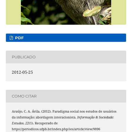
PDF
PUBLICADO
2012-05-25
COMO CITAR
Araújo, C. A. Ávila. (2012). Paradigma social nos estudos de usuários
da informação: abordagem interacionista.
Informação & Sociedade:
Estudos
,
22
(1). Recuperado de
https://periodicos.ufpb.br/index.php/ies/article/view/9896