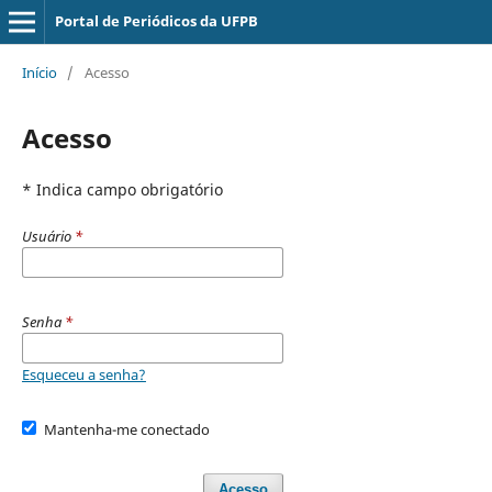
Portal de Periódicos da UFPB
Início
/
Acesso
Acesso
* Indica campo obrigatório
Usuário
*
Senha
*
Esqueceu a senha?
Mantenha-me conectado
Acesso