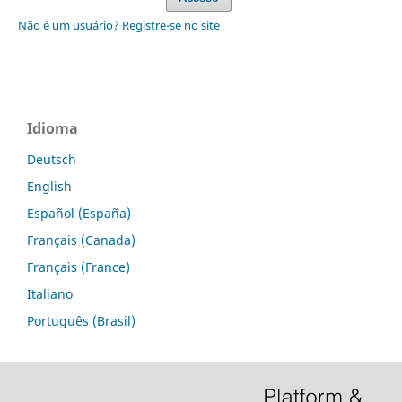
Não é um usuário? Registre-se no site
Idioma
Deutsch
English
Español (España)
Français (Canada)
Français (France)
Italiano
Português (Brasil)