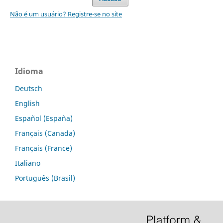
Não é um usuário? Registre-se no site
Idioma
Deutsch
English
Español (España)
Français (Canada)
Français (France)
Italiano
Português (Brasil)