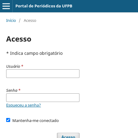
Portal de Periódicos da UFPB
Início
/
Acesso
Acesso
* Indica campo obrigatório
Usuário
*
Senha
*
Esqueceu a senha?
Mantenha-me conectado
Acesso