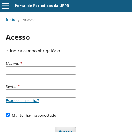
Portal de Periódicos da UFPB
Início
/
Acesso
Acesso
* Indica campo obrigatório
Usuário
*
Senha
*
Esqueceu a senha?
Mantenha-me conectado
Acesso