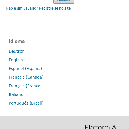
Não é um usuário? Registre-se no site
Idioma
Deutsch
English
Español (España)
Français (Canada)
Français (France)
Italiano
Português (Brasil)