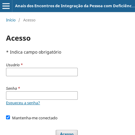
Anais dos Encontros de Integração da Pessoa com Deficiência
Início
/
Acesso
Acesso
* Indica campo obrigatório
Usuário
*
Senha
*
Esqueceu a senha?
Mantenha-me conectado
Acesso