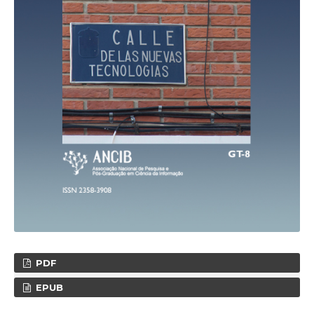
PDF
EPUB