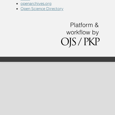
openarchives.org
Open Science Directory