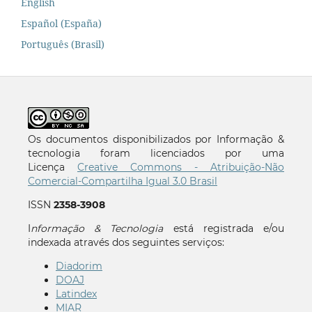
English
Español (España)
Português (Brasil)
Os documentos disponibilizados por Informação &
tecnologia foram licenciados por uma
Licença
Creative Commons - Atribuição-Não
Comercial-Compartilha Igual 3.0 Brasil
ISSN
2358-3908
I
nformação & Tecnologia
está registrada e/ou
indexada através dos seguintes serviços:
Diadorim
DOAJ
Latindex
MIAR