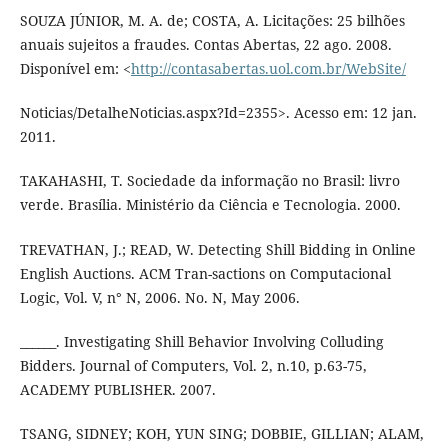
SOUZA JÚNIOR, M. A. de; COSTA, A. Licitações: 25 bilhões
anuais sujeitos a fraudes. Contas Abertas, 22 ago. 2008.
Disponível em: <
http://contasabertas.uol.com.br/WebSite/
Noticias/DetalheNoticias.aspx?Id=2355>. Acesso em: 12 jan.
2011.
TAKAHASHI, T. Sociedade da informação no Brasil: livro
verde. Brasília. Ministério da Ciência e Tecnologia. 2000.
TREVATHAN, J.; READ, W. Detecting Shill Bidding in Online
English Auctions. ACM Tran-sactions on Computacional
Logic, Vol. V, n° N, 2006. No. N, May 2006.
______. Investigating Shill Behavior Involving Colluding
Bidders. Journal of Computers, Vol. 2, n.10, p.63-75,
ACADEMY PUBLISHER. 2007.
TSANG, SIDNEY; KOH, YUN SING; DOBBIE, GILLIAN; ALAM,