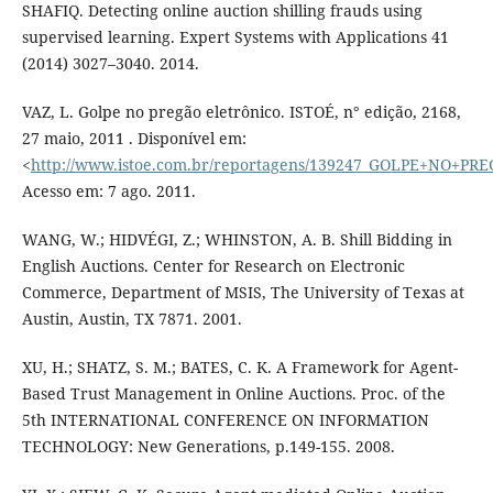
SHAFIQ. Detecting online auction shilling frauds using
supervised learning. Expert Systems with Applications 41
(2014) 3027–3040. 2014.
VAZ, L. Golpe no pregão eletrônico. ISTOÉ, n° edição, 2168,
27 maio, 2011 . Disponível em:
<
http://www.istoe.com.br/reportagens/139247_GOLPE+NO+P
Acesso em: 7 ago. 2011.
WANG, W.; HIDVÉGI, Z.; WHINSTON, A. B. Shill Bidding in
English Auctions. Center for Research on Electronic
Commerce, Department of MSIS, The University of Texas at
Austin, Austin, TX 7871. 2001.
XU, H.; SHATZ, S. M.; BATES, C. K. A Framework for Agent-
Based Trust Management in Online Auctions. Proc. of the
5th INTERNATIONAL CONFERENCE ON INFORMATION
TECHNOLOGY: New Generations, p.149-155. 2008.