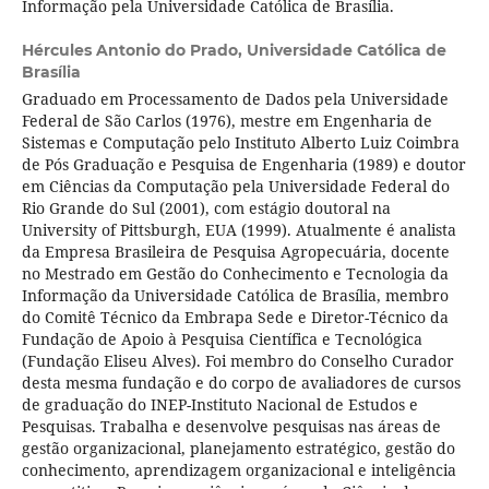
Informação pela Universidade Católica de Brasília.
Hércules Antonio do Prado,
Universidade Católica de
Brasília
Graduado em Processamento de Dados pela Universidade
Federal de São Carlos (1976), mestre em Engenharia de
Sistemas e Computação pelo Instituto Alberto Luiz Coimbra
de Pós Graduação e Pesquisa de Engenharia (1989) e doutor
em Ciências da Computação pela Universidade Federal do
Rio Grande do Sul (2001), com estágio doutoral na
University of Pittsburgh, EUA (1999). Atualmente é analista
da Empresa Brasileira de Pesquisa Agropecuária, docente
no Mestrado em Gestão do Conhecimento e Tecnologia da
Informação da Universidade Católica de Brasília, membro
do Comitê Técnico da Embrapa Sede e Diretor-Técnico da
Fundação de Apoio à Pesquisa Científica e Tecnológica
(Fundação Eliseu Alves). Foi membro do Conselho Curador
desta mesma fundação e do corpo de avaliadores de cursos
de graduação do INEP-Instituto Nacional de Estudos e
Pesquisas. Trabalha e desenvolve pesquisas nas áreas de
gestão organizacional, planejamento estratégico, gestão do
conhecimento, aprendizagem organizacional e inteligência