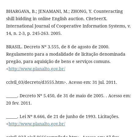
BHARGAVA, B.; JENAMANI, M.; ZHONG, Y. Counteracting
shill bidding in online English auction. CiteSeerX.
International Journal of Cooperative Information Systems, v.
14, n. 2-3, p. 245-263. 2005.
BRASIL. Decreto Nº 3.555, de 8 de agosto de 2000.
Regulamento para a modalidade de licitação denominada
pregão, para aquisição de bens e serviços comuns.
<
http://www.planalto.gov.br/
ccivil_03/decreto/d3555.htm>. Acesso em: 31 jul. 2011.
______. Decreto Nº 5.450, de 31 de maio de 2005. . Acesso em:
20 fev. 2011.
______. Lei Nº 8.666, de 21 de junho de 1993. Licitações.
<
http://www.planalto.gov.br/