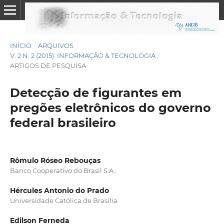
INÍCIO
/
ARQUIVOS
/
V. 2 N. 2 (2015): INFORMAÇÃO & TECNOLOGIA
/
ARTIGOS DE PESQUISA
Detecção de figurantes em
pregões eletrônicos do governo
federal brasileiro
Rômulo Róseo Rebouças
Banco Cooperativo do Brasil S.A..
Hércules Antonio do Prado
Universidade Católica de Brasília
Edilson Ferneda