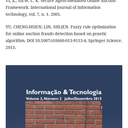
YI, X.; SIEW, C. K. Secure Agent-mediated Online Auction
Framework. International Journal of Information
technology, vol. 7, n. 1. 2001.
YU, CHENG-HSIEN; LIN, SHI-JEN. Fuzzy rule optimization
for online auction frauds detection based on genetic
algorithm. DOI 10.1007/s10660-013-9113-4, Springer Science.
2013.