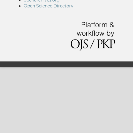
openarchives.org
Open Science Directory