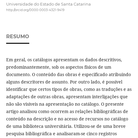
Universidade do Estado de Santa Catarina
http://orcid.org/0000-0003-4321-9419
RESUMO
Em geral, os catálogos apresentam os dados descritivos,
predominantemente, sob os aspectos físicos de um
documento. O conteúdo das obras é especificado atribuindo
alguns descritores de assunto. Por outro lado, é possível
identificar que certos tipos de obras, como as traduções e as
adaptações de outras obras, apresentam interligações que
não são visíveis na apresentação no catálogo. O presente
artigo analisou como ocorrem as relações bibliográficas de
conteúdo na descrição e no acesso de recursos no catálogo
de uma biblioteca universitária. Utilizou-se de uma breve
pesquisa bibliográfica e analisaram-se cinco registros