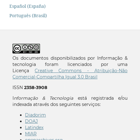
Español (España)
Português (Brasil)
Os documentos disponibilizados por Informação &
tecnologia foram licenciados por uma
Licença
Creative Commons - Atribuição-Não
Comercial-Compartilha Igual 3.0 Brasil
ISSN
2358-3908
I
nformação & Tecnologia
está registrada e/ou
indexada através dos seguintes serviços:
Diadorim
DOAJ
Latindex
MIAR